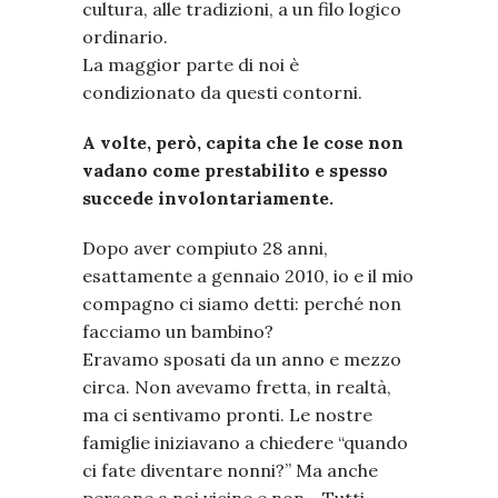
cultura, alle tradizioni, a un filo logico
ordinario.
La maggior parte di noi è
condizionato da questi contorni.
A volte, però, capita che le cose non
vadano come prestabilito e spesso
succede involontariamente.
Dopo aver compiuto 28 anni,
esattamente a gennaio 2010, io e il mio
compagno ci siamo detti: perché non
facciamo un bambino?
Eravamo sposati da un anno e mezzo
circa. Non avevamo fretta, in realtà,
ma ci sentivamo pronti. Le nostre
famiglie iniziavano a chiedere “quando
ci fate diventare nonni?” Ma anche
persone a noi vicine e non… Tutti