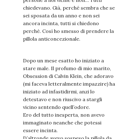
chiedevano. Già, perché sembra che se
sei sposata da un anno e non sei
ancora incinta, tutti si chiedono
perché. Così ho smesso di prendere la
pillola anticoncezionale.
Dopo un mese esatto ho iniziato a
stare male. Il profumo di mio marito,
Obsession di Calvin Klein, che adoravo
(mi faceva letteralmente impazzire) ha
iniziato ad infastidirmi, anzi lo
detestavo e non riuscivo a stargli
vicino sentendo quell’odore.
Ero del tutto inesperta, non avevo
immaginato neanche che potessi
essere incinta.
D’altronde avevo sospeso la pillola da