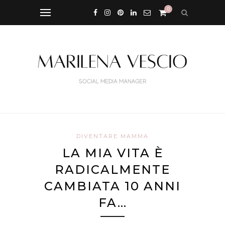
0
DIVENTARE MAMMA
LA MIA VITA È
RADICALMENTE
CAMBIATA 10 ANNI
FA…