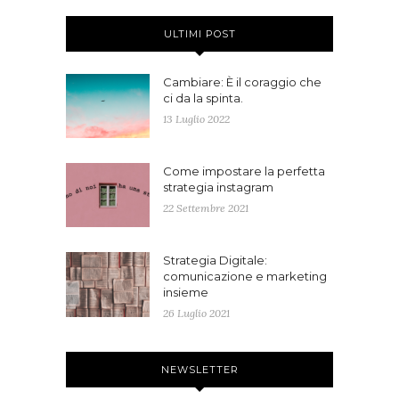
ULTIMI POST
Cambiare: È il coraggio che
ci da la spinta.
13 Luglio 2022
Come impostare la perfetta
strategia instagram
22 Settembre 2021
Strategia Digitale:
comunicazione e marketing
insieme
26 Luglio 2021
NEWSLETTER