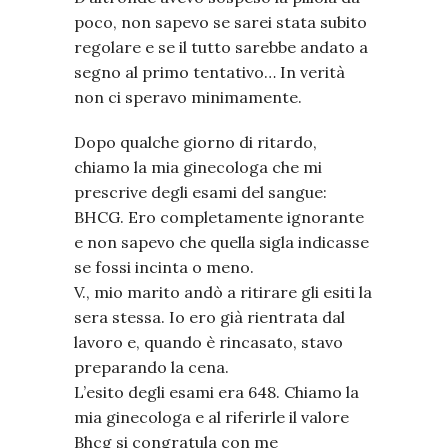
poco, non sapevo se sarei stata subito
regolare e se il tutto sarebbe andato a
segno al primo tentativo… In verità
non ci speravo minimamente.
Dopo qualche giorno di ritardo,
chiamo la mia ginecologa che mi
prescrive degli esami del sangue:
BHCG. Ero completamente ignorante
e non sapevo che quella sigla indicasse
se fossi incinta o meno.
V., mio marito andò a ritirare gli esiti la
sera stessa. Io ero già rientrata dal
lavoro e, quando è rincasato, stavo
preparando la cena.
L’esito degli esami era 648. Chiamo la
mia ginecologa e al riferirle il valore
Bhcg si congratula con me