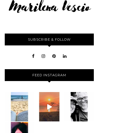
SUBSCRIBE & FOLLOW
FEED INSTAGRAM