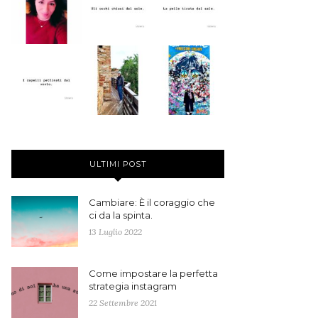
ULTIMI POST
Cambiare: È il coraggio che
ci da la spinta.
13 Luglio 2022
Come impostare la perfetta
strategia instagram
22 Settembre 2021