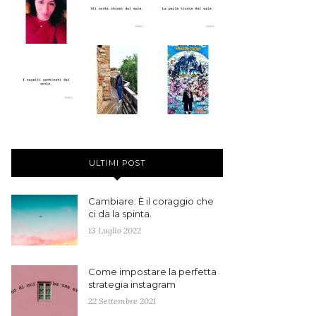
ULTIMI POST
Cambiare: È il coraggio che
ci da la spinta.
13 Luglio 2022
Come impostare la perfetta
strategia instagram
22 Settembre 2021