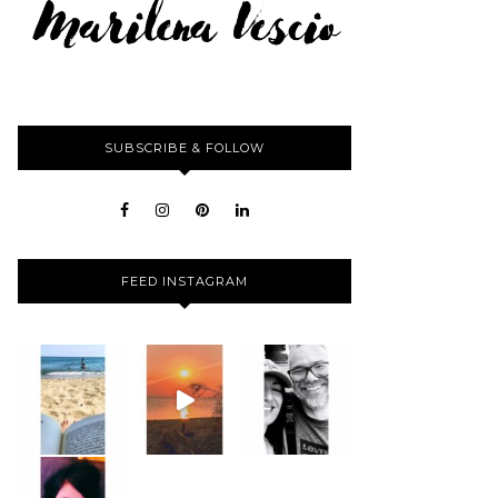
SUBSCRIBE & FOLLOW
FEED INSTAGRAM