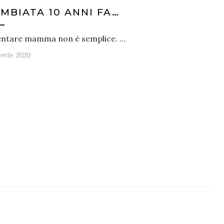
MBIATA 10 ANNI FA…
entare mamma non è semplice. …
prile 2020