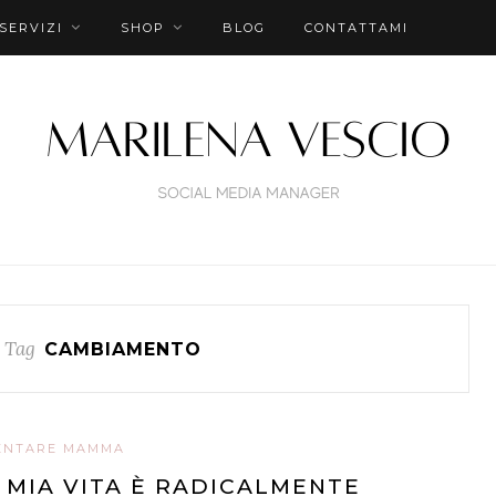
SERVIZI
SHOP
BLOG
CONTATTAMI
 Tag
CAMBIAMENTO
ENTARE MAMMA
 MIA VITA È RADICALMENTE