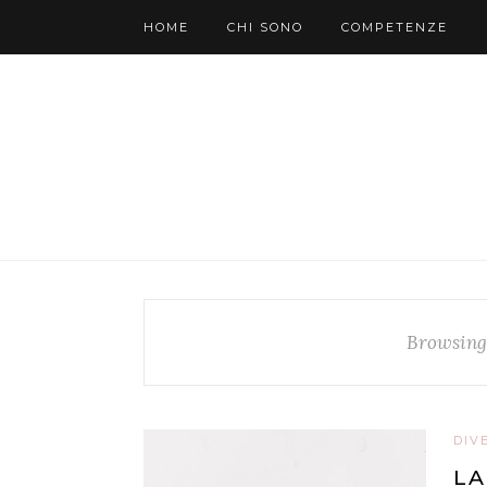
HOME
CHI SONO
COMPETENZE
Browsing
DIV
LA