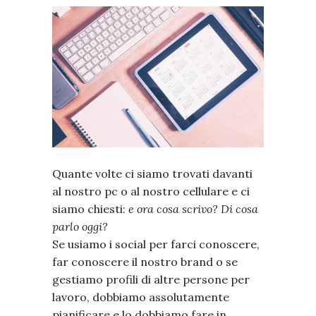
Quante volte ci siamo trovati davanti
al nostro pc o al nostro cellulare e ci
siamo chiesti:
e ora cosa scrivo? Di cosa
parlo oggi?
Se usiamo i social per farci conoscere,
far conoscere il nostro brand o se
gestiamo profili di altre persone per
lavoro, dobbiamo assolutamente
pianificare e lo dobbiamo fare in