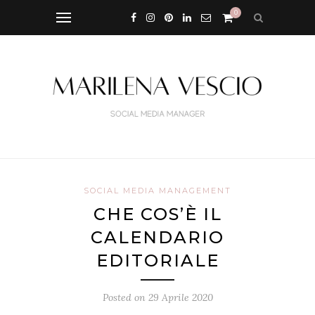
0
SOCIAL MEDIA MANAGEMENT
CHE COS’È IL
CALENDARIO
EDITORIALE
Posted on
29 Aprile 2020