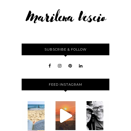
SUBSCRIBE & FOLLOW
FEED INSTAGRAM