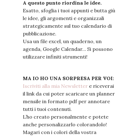
A questo punto riordina le idee.
Esatto, sfoglia i tuoi appunti e butta giù
le idee, gli argomenti e organizzali
strategicamente sul tuo calendario di
pubblicazione.
Usa un file excel, un quaderno, un
agenda, Google Calendar… Si possono
utilizzare infiniti strumenti!
MA IO HO UNA SORPRESA PER VOI:
Iscriviti alla mia Newsletter
e riceverai
il link da cui poter scaricare un planner
mensile in formato pdf per annotare
tutti i tuoi contenuti.
L’ho creato personalmente e potete
anche personalizzarlo colorandolo!
Magari con i colori della vostra