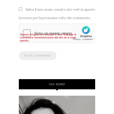
Salva il mio nome, email e sito web in questo
browser per la prossima volta che commento.
CHI SONO