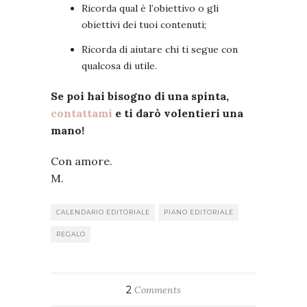
Ricorda qual è l’obiettivo o gli
obiettivi dei tuoi contenuti;
Ricorda di aiutare chi ti segue con
qualcosa di utile.
Se poi hai bisogno di una spinta,
contattami
e ti darò volentieri una
mano!
Con amore.
M.
CALENDARIO EDITORIALE
PIANO EDITORIALE
REGALO
2
Comments