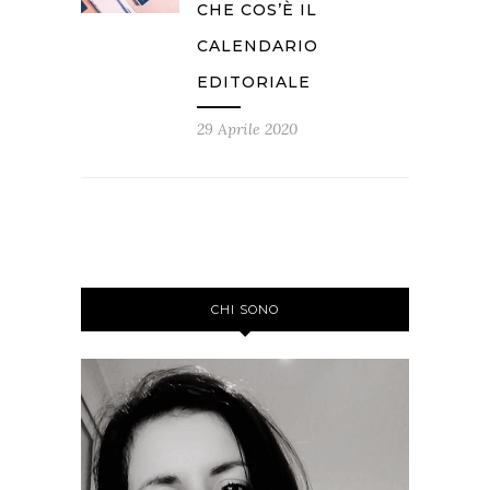
CHE COS’È IL
CALENDARIO
EDITORIALE
29 Aprile 2020
CHI SONO