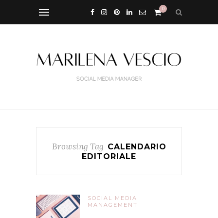
0
Browsing Tag
CALENDARIO
EDITORIALE
SOCIAL MEDIA
MANAGEMENT