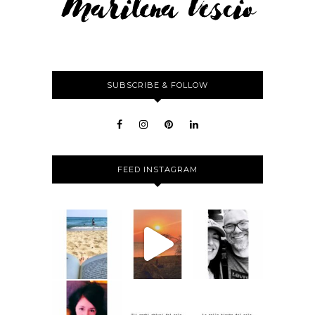
SUBSCRIBE & FOLLOW
FEED INSTAGRAM