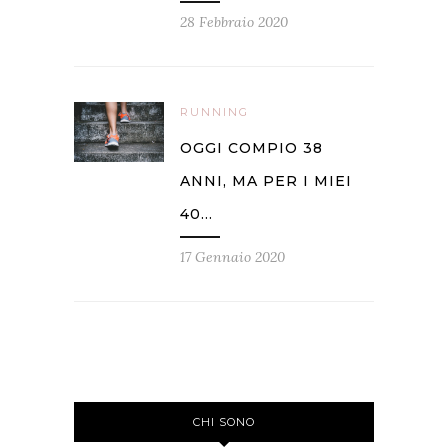
28 Febbraio 2020
RUNNING
OGGI COMPIO 38
ANNI, MA PER I MIEI
40…
17 Gennaio 2020
CHI SONO