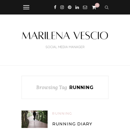
0
Browsing Tag
RUNNING
RUNNING
RUNNING DIARY