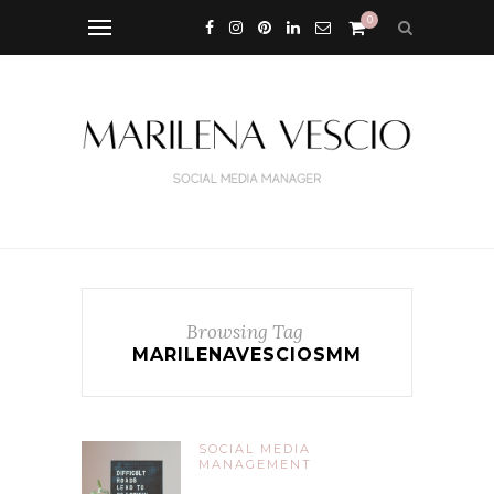
0
Browsing Tag
MARILENAVESCIOSMM
SOCIAL MEDIA
MANAGEMENT