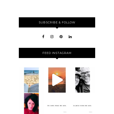
SUBSCRIBE & FOLLOW
FEED INSTAGRAM