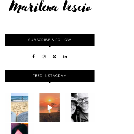
SUBSCRIBE & FOLLOW
FEED INSTAGRAM