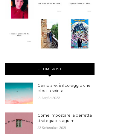
ULTIMI POST
Cambiare: È il coraggio che
ci da la spinta.
13 Luglio 2022
Come impostare la perfetta
strategia instagram
22 Settembre 2021