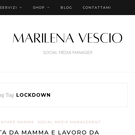
SERVIZI
SHOP
BLOG
CONTATTAMI
ng Tag
LOCKDOWN
ENTARE MAMMA
SOCIAL MEDIA MANAGEMENT
TA DA MAMMA E LAVORO DA