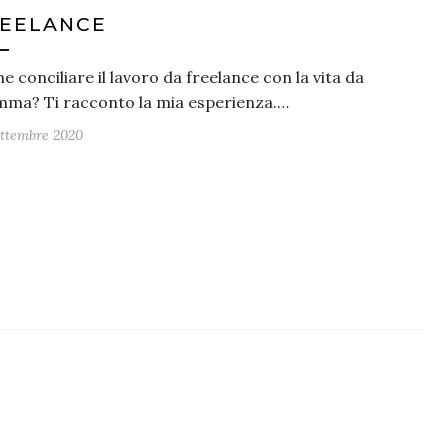
EELANCE
 conciliare il lavoro da freelance con la vita da
ma? Ti racconto la mia esperienza.…
ettembre 2020