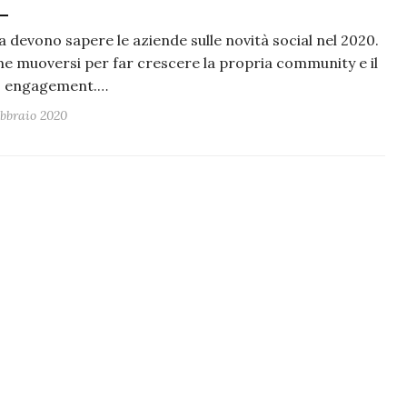
 devono sapere le aziende sulle novità social nel 2020.
e muoversi per far crescere la propria community e il
o engagement.…
ebbraio 2020