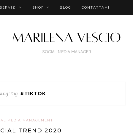
SERVIZI
SHOP
BLOG
CONTATTAMI
ing Tag
#TIKTOK
IAL MEDIA MANAGEMENT
CIAL TREND 2020