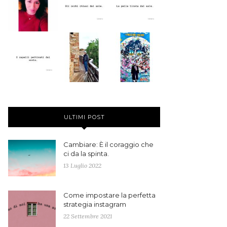
ULTIMI POST
Cambiare: È il coraggio che
ci da la spinta.
13 Luglio 2022
Come impostare la perfetta
strategia instagram
22 Settembre 2021