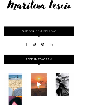
SUBSCRIBE & FOLLOW
FEED INSTAGRAM