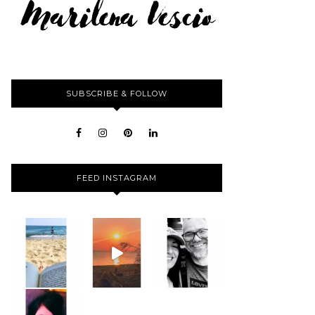
SUBSCRIBE & FOLLOW
FEED INSTAGRAM