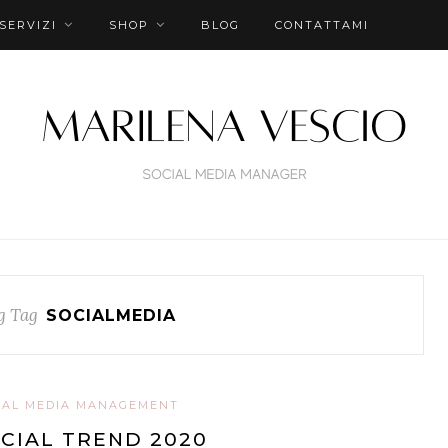
SERVIZI
SHOP
BLOG
CONTATTAMI
g Tag
SOCIALMEDIA
IAL MEDIA MANAGEMENT
CIAL TREND 2020