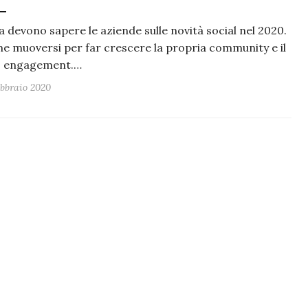
 devono sapere le aziende sulle novità social nel 2020.
e muoversi per far crescere la propria community e il
o engagement.…
ebbraio 2020