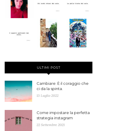
ULTIMI POST
Cambiare: È il coraggio che
ci da la spinta.
13 Luglio 2022
Come impostare la perfetta
strategia instagram
22 Settembre 2021