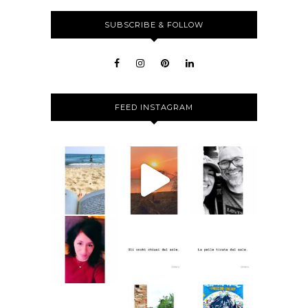
SUBSCRIBE & FOLLOW
FEED INSTAGRAM