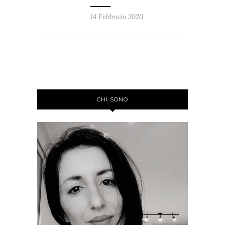
14 Febbraio 2020
CHI SONO