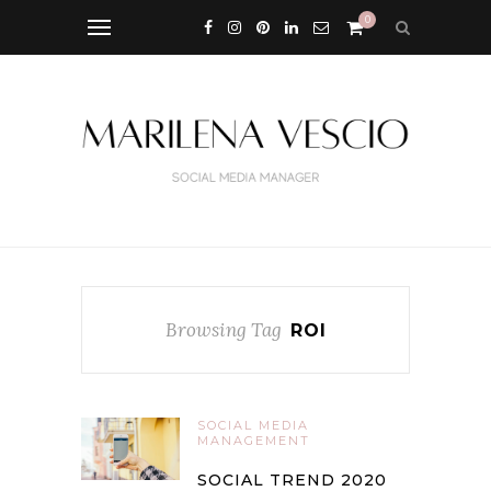
0
Browsing Tag
ROI
SOCIAL MEDIA
MANAGEMENT
SOCIAL TREND 2020