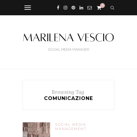
0
Browsing Tag
COMUNICAZIONE
SOCIAL MEDIA
MANAGEMENT