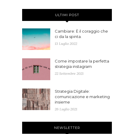
ULTIMI POST
Cambiare: È il coraggio che
ci da la spinta.
13 Luglio 2022
Come impostare la perfetta
strategia instagram
22 Settembre 2021
Strategia Digitale:
comunicazione e marketing
insieme
26 Luglio 2021
NEWSLETTER