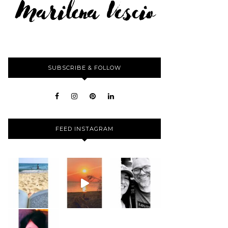
SUBSCRIBE & FOLLOW
FEED INSTAGRAM