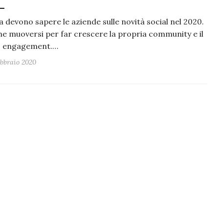
 devono sapere le aziende sulle novità social nel 2020.
e muoversi per far crescere la propria community e il
o engagement.…
ebbraio 2020