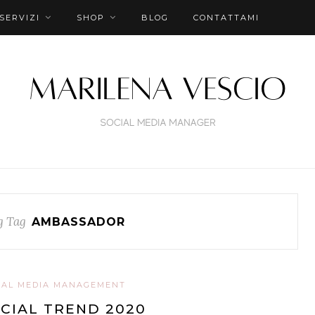
SERVIZI
SHOP
BLOG
CONTATTAMI
g Tag
AMBASSADOR
IAL MEDIA MANAGEMENT
CIAL TREND 2020