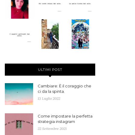
ULTIMI POST
Cambiare: È il coraggio che
ci da la spinta.
13 Luglio 2022
Come impostare la perfetta
strategia instagram
22 Settembre 2021