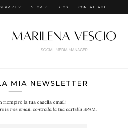
SERVIZI
SHOP
BLOG
CONTATTAMI
LLA MIA NEWSLETTER
riempirò la tua casella email!
ere le mie email, controlla la tua cartella SPAM.