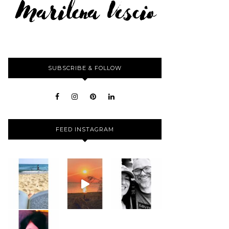
SUBSCRIBE & FOLLOW
FEED INSTAGRAM