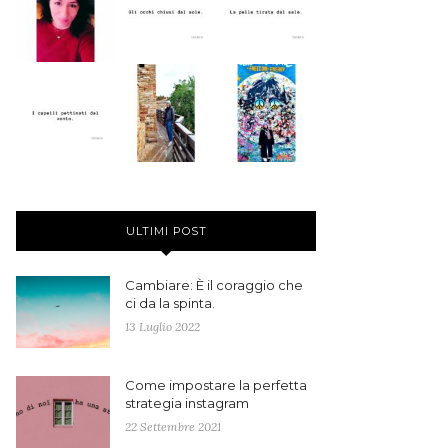
ULTIMI POST
Cambiare: È il coraggio che
ci da la spinta.
13 Luglio 2022
Come impostare la perfetta
strategia instagram
22 Settembre 2021